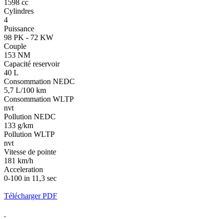
1598 cc
Cylindres
4
Puissance
98 PK - 72 KW
Couple
153 NM
Capacité reservoir
40 L
Consommation NEDC
5,7 L/100 km
Consommation WLTP
nvt
Pollution NEDC
133 g/km
Pollution WLTP
nvt
Vitesse de pointe
181 km/h
Acceleration
0-100 in 11,3 sec
Télécharger PDF