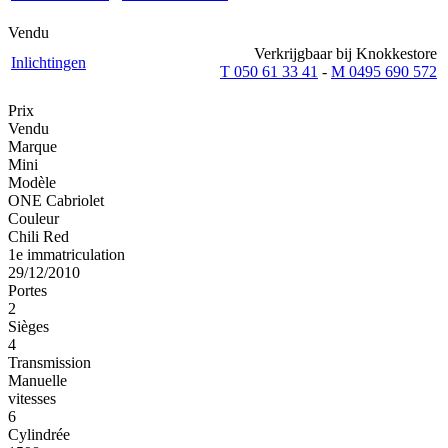
Vendu
Verkrijgbaar bij Knokkestore
Inlichtingen
T 050 61 33 41
-
M 0495 690 572
Prix
Vendu
Marque
Mini
Modèle
ONE Cabriolet
Couleur
Chili Red
1e immatriculation
29/12/2010
Portes
2
Sièges
4
Transmission
Manuelle
vitesses
6
Cylindrée