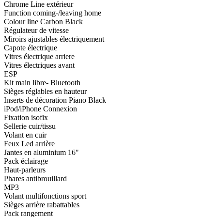
Chrome Line extérieur
Function coming-/leaving home
Colour line Carbon Black
Régulateur de vitesse
Miroirs ajustables électriquement
Capote électrique
Vitres électrique arriere
Vitres électriques avant
ESP
Kit main libre- Bluetooth
Sièges réglables en hauteur
Inserts de décoration Piano Black
iPod/iPhone Connexion
Fixation isofix
Sellerie cuir/tissu
Volant en cuir
Feux Led arrière
Jantes en aluminium 16"
Pack éclairage
Haut-parleurs
Phares antibrouillard
MP3
Volant multifonctions sport
Sièges arrière rabattables
Pack rangement