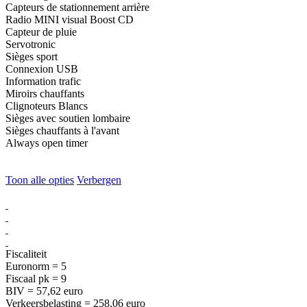
Capteurs de stationnement arrière
Radio MINI visual Boost CD
Capteur de pluie
Servotronic
Sièges sport
Connexion USB
Information trafic
Miroirs chauffants
Clignoteurs Blancs
Sièges avec soutien lombaire
Sièges chauffants à l'avant
Always open timer
Toon alle opties
Verbergen
Fiscaliteit
Euronorm = 5
Fiscaal pk = 9
BIV = 57,62 euro
Verkeersbelasting = 258,06 euro