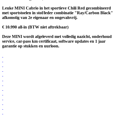
Leuke MINI Cabrio in het sportieve Chili Red gecombineerd
met sportstoelen in stof/leder combinatie "Ray/Carbon Black"
afkomstig van 2e eigenaar en ongevalsvrij.
€ 10.990 all-in (BTW niet aftrekbaar)
Deze MINI wordt afgeleverd met volledig nazicht, onderhoud
service, car-pass km certificaat, software updates en 1 jaar
garantie op stukken en uurloon.