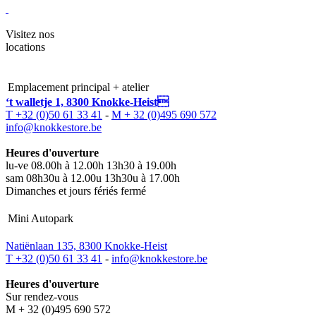
Visitez nos
locations
Emplacement principal + atelier
‘t walletje 1, 8300 Knokke-Heist
T +32 (0)50 61 33 41
-
M + 32 (0)495 690 572
info@knokkestore.be
Heures d'ouverture
lu-ve 08.00h à 12.00h 13h30 à 19.00h
sam 08h30u à 12.00u 13h30u à 17.00h
Dimanches et jours fériés fermé
Mini Autopark
Natiënlaan 135, 8300 Knokke-Heist
T +32 (0)50 61 33 41
-
info@knokkestore.be
Heures d'ouverture
Sur rendez-vous
M + 32 (0)495 690 572