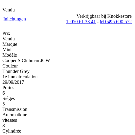
Vendu
Verkrijgbaar bij Knokkestore
Inlichtingen
T 050 61 33 41
-
M 0495 690 572
Prix
Vendu
Marque
Mini
Modèle
Cooper S Clubman JCW
Couleur
Thunder Grey
1e immatriculation
29/09/2017
Portes
6
Sièges
5
Transmission
Automatique
vitesses
8
Cylindrée