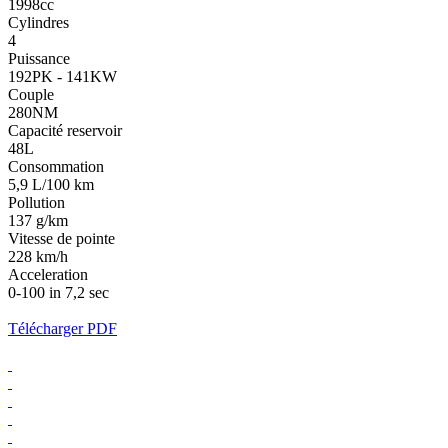
1998cc
Cylindres
4
Puissance
192PK - 141KW
Couple
280NM
Capacité reservoir
48L
Consommation
5,9 L/100 km
Pollution
137 g/km
Vitesse de pointe
228 km/h
Acceleration
0-100 in 7,2 sec
Télécharger PDF