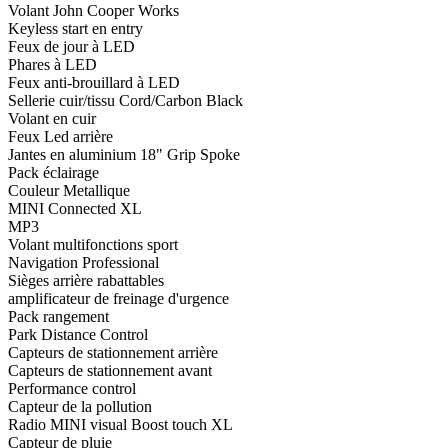
Volant John Cooper Works
Keyless start en entry
Feux de jour à LED
Phares à LED
Feux anti-brouillard à LED
Sellerie cuir/tissu Cord/Carbon Black
Volant en cuir
Feux Led arrière
Jantes en aluminium 18" Grip Spoke
Pack éclairage
Couleur Metallique
MINI Connected XL
MP3
Volant multifonctions sport
Navigation Professional
Sièges arrière rabattables
amplificateur de freinage d'urgence
Pack rangement
Park Distance Control
Capteurs de stationnement arrière
Capteurs de stationnement avant
Performance control
Capteur de la pollution
Radio MINI visual Boost touch XL
Capteur de pluie