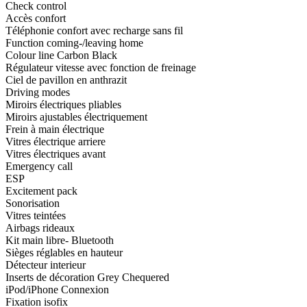
Check control
Accès confort
Téléphonie confort avec recharge sans fil
Function coming-/leaving home
Colour line Carbon Black
Régulateur vitesse avec fonction de freinage
Ciel de pavillon en anthrazit
Driving modes
Miroirs électriques pliables
Miroirs ajustables électriquement
Frein à main électrique
Vitres électrique arriere
Vitres électriques avant
Emergency call
ESP
Excitement pack
Sonorisation
Vitres teintées
Airbags rideaux
Kit main libre- Bluetooth
Sièges réglables en hauteur
Détecteur interieur
Inserts de décoration Grey Chequered
iPod/iPhone Connexion
Fixation isofix