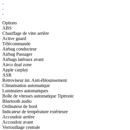
Options
ABS
Chauffage de vitre arrière
Active guard
Télécommande
Airbag conducteur
Airbag Passager
Airbags latéraux avant
Airco dual zone
Apple carplay
ASR
Retroviseur int. Anti-éblouissement
Climatisation automatique
Luminaires automatiques
Boîte de vitesses automatique Tiptronic
Bluetooth audio
Ordinateur de bord
Indicateur de température extérieure
Accoudoir arrière
Accoudoir avant
Verrouillage centrale