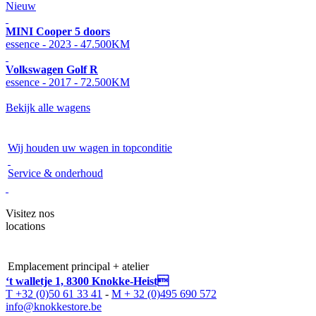
Nieuw
MINI Cooper 5 doors
essence - 2023 - 47.500KM
Volkswagen Golf R
essence - 2017 - 72.500KM
Bekijk alle wagens
Wij houden uw wagen in topconditie
Service & onderhoud
Visitez nos
locations
Emplacement principal + atelier
‘t walletje 1, 8300 Knokke-Heist
T +32 (0)50 61 33 41
-
M + 32 (0)495 690 572
info@knokkestore.be