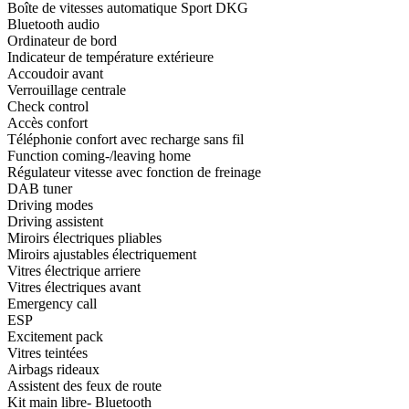
Boîte de vitesses automatique Sport DKG
Bluetooth audio
Ordinateur de bord
Indicateur de température extérieure
Accoudoir avant
Verrouillage centrale
Check control
Accès confort
Téléphonie confort avec recharge sans fil
Function coming-/leaving home
Régulateur vitesse avec fonction de freinage
DAB tuner
Driving modes
Driving assistent
Miroirs électriques pliables
Miroirs ajustables électriquement
Vitres électrique arriere
Vitres électriques avant
Emergency call
ESP
Excitement pack
Vitres teintées
Airbags rideaux
Assistent des feux de route
Kit main libre- Bluetooth