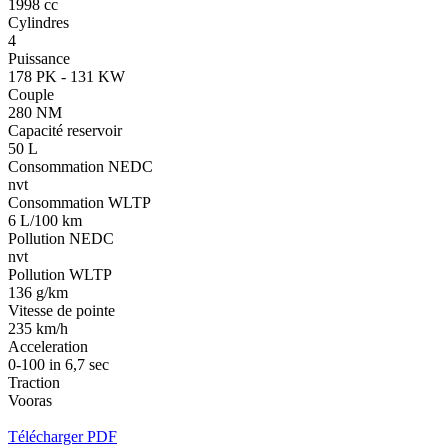
1998 cc
Cylindres
4
Puissance
178 PK - 131 KW
Couple
280 NM
Capacité reservoir
50 L
Consommation NEDC
nvt
Consommation WLTP
6 L/100 km
Pollution NEDC
nvt
Pollution WLTP
136 g/km
Vitesse de pointe
235 km/h
Acceleration
0-100 in 6,7 sec
Traction
Vooras
Télécharger PDF