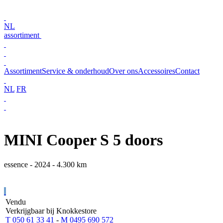
NL
assortiment
Assortiment
Service & onderhoud
Over ons
Accessoires
Contact
NL
FR
MINI Cooper S 5 doors
essence - 2024 - 4.300 km
Vendu
Verkrijgbaar bij Knokkestore
T 050 61 33 41
-
M 0495 690 572