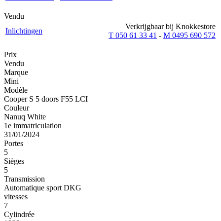
Vendu
Verkrijgbaar bij Knokkestore
Inlichtingen
T 050 61 33 41
-
M 0495 690 572
Prix
Vendu
Marque
Mini
Modèle
Cooper S 5 doors F55 LCI
Couleur
Nanuq White
1e immatriculation
31/01/2024
Portes
5
Sièges
5
Transmission
Automatique sport DKG
vitesses
7
Cylindrée