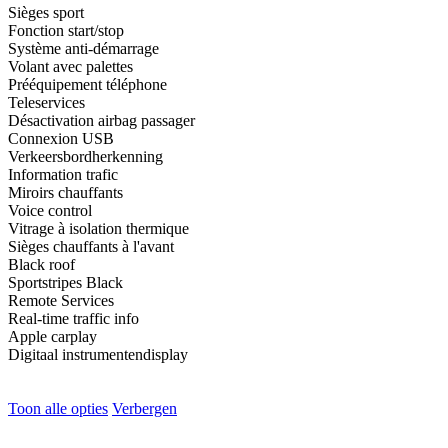
Sièges sport
Fonction start/stop
Système anti-démarrage
Volant avec palettes
Prééquipement téléphone
Teleservices
Désactivation airbag passager
Connexion USB
Verkeersbordherkenning
Information trafic
Miroirs chauffants
Voice control
Vitrage à isolation thermique
Sièges chauffants à l'avant
Black roof
Sportstripes Black
Remote Services
Real-time traffic info
Apple carplay
Digitaal instrumentendisplay
Toon alle opties
Verbergen