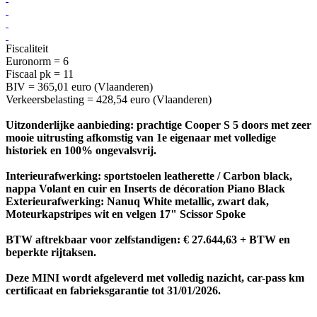
Fiscaliteit
Euronorm = 6
Fiscaal pk = 11
BIV = 365,01 euro (Vlaanderen)
Verkeersbelasting = 428,54 euro (Vlaanderen)
Uitzonderlijke aanbieding: prachtige Cooper S 5 doors met zeer
mooie uitrusting afkomstig van 1e eigenaar met volledige
historiek en 100% ongevalsvrij.
Interieurafwerking: sportstoelen leatherette / Carbon black,
nappa Volant en cuir en Inserts de décoration Piano Black
Exterieurafwerking: Nanuq White metallic, zwart dak,
Moteurkapstripes wit en velgen 17" Scissor Spoke
BTW aftrekbaar voor zelfstandigen: € 27.644,63 + BTW en
beperkte rijtaksen.
Deze MINI wordt afgeleverd met volledig nazicht, car-pass km
certificaat en fabrieksgarantie tot 31/01/2026.