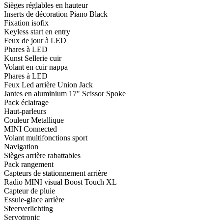
Sièges réglables en hauteur
Inserts de décoration Piano Black
Fixation isofix
Keyless start en entry
Feux de jour à LED
Phares à LED
Kunst Sellerie cuir
Volant en cuir nappa
Phares à LED
Feux Led arrière Union Jack
Jantes en aluminium 17" Scissor Spoke
Pack éclairage
Haut-parleurs
Couleur Metallique
MINI Connected
Volant multifonctions sport
Navigation
Sièges arrière rabattables
Pack rangement
Capteurs de stationnement arrière
Radio MINI visual Boost Touch XL
Capteur de pluie
Essuie-glace arrière
Sfeerverlichting
Servotronic