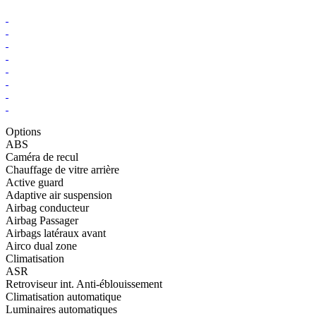
Options
ABS
Caméra de recul
Chauffage de vitre arrière
Active guard
Adaptive air suspension
Airbag conducteur
Airbag Passager
Airbags latéraux avant
Airco dual zone
Climatisation
ASR
Retroviseur int. Anti-éblouissement
Climatisation automatique
Luminaires automatiques