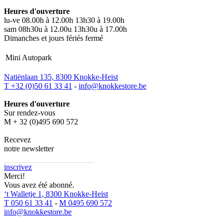
Heures d'ouverture
lu-ve 08.00h à 12.00h 13h30 à 19.00h
sam 08h30u à 12.00u 13h30u à 17.00h
Dimanches et jours fériés fermé
Mini Autopark
Natiënlaan 135, 8300 Knokke-Heist
T +32 (0)50 61 33 41
-
info@knokkestore.be
Heures d'ouverture
Sur rendez-vous
M + 32 (0)495 690 572
Recevez
notre newsletter
inscrivez
Merci!
Vous avez été abonné.
‘t Walletje 1, 8300 Knokke-Heist
T 050 61 33 41
-
M 0495 690 572
info@knokkestore.be