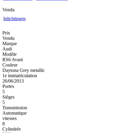
Vendu
Inlichtingen
Prix
Vendu
Marque
Audi
Modèle
RS6 Avant
Couleur
Daytona Grey metallic
1e immatriculation
26/06/2013
Portes
5
Sièges
5
Transmission
Automatique
vitesses
8
Cylindrée