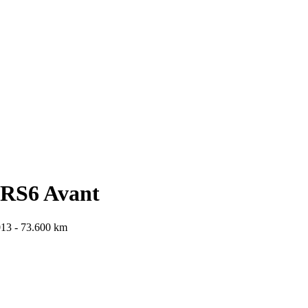
 RS6 Avant
013 - 73.600 km