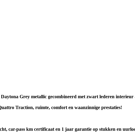
e Daytona Grey metallic gecombineerd met zwart lederen interieur
uattro Traction, ruimte, comfort en waanzinnige prestaties!
ht, car-pass km certificaat en 1 jaar garantie op stukken en uurlo