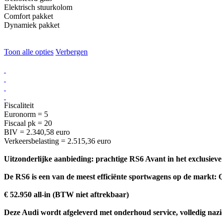
Elektrisch stuurkolom
Comfort pakket
Dynamiek pakket
Toon alle opties
Verbergen
Fiscaliteit
Euronorm = 5
Fiscaal pk = 20
BIV = 2.340,58 euro
Verkeersbelasting = 2.515,36 euro
Uitzonderlijke aanbieding: prachtige RS6 Avant in het exclusiev
De RS6 is een van de meest efficiënte sportwagens op de markt: Q
€ 52.950 all-in (BTW niet aftrekbaar)
Deze Audi wordt afgeleverd met onderhoud service, volledig nazic