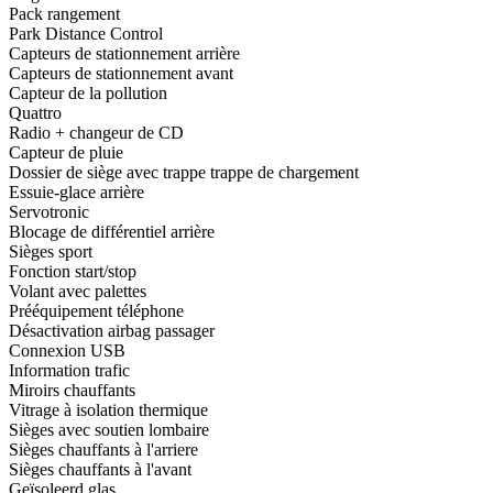
Pack rangement
Park Distance Control
Capteurs de stationnement arrière
Capteurs de stationnement avant
Capteur de la pollution
Quattro
Radio + changeur de CD
Capteur de pluie
Dossier de siège avec trappe trappe de chargement
Essuie-glace arrière
Servotronic
Blocage de différentiel arrière
Sièges sport
Fonction start/stop
Volant avec palettes
Prééquipement téléphone
Désactivation airbag passager
Connexion USB
Information trafic
Miroirs chauffants
Vitrage à isolation thermique
Sièges avec soutien lombaire
Sièges chauffants à l'arriere
Sièges chauffants à l'avant
Geïsoleerd glas