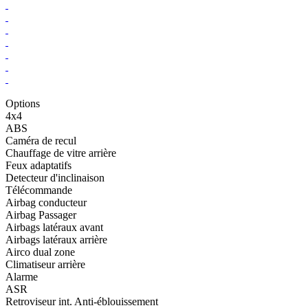
Options
4x4
ABS
Caméra de recul
Chauffage de vitre arrière
Feux adaptatifs
Detecteur d'inclinaison
Télécommande
Airbag conducteur
Airbag Passager
Airbags latéraux avant
Airbags latéraux arrière
Airco dual zone
Climatiseur arrière
Alarme
ASR
Retroviseur int. Anti-éblouissement