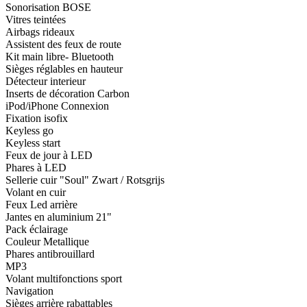
Sonorisation BOSE
Vitres teintées
Airbags rideaux
Assistent des feux de route
Kit main libre- Bluetooth
Sièges réglables en hauteur
Détecteur interieur
Inserts de décoration Carbon
iPod/iPhone Connexion
Fixation isofix
Keyless go
Keyless start
Feux de jour à LED
Phares à LED
Sellerie cuir "Soul" Zwart / Rotsgrijs
Volant en cuir
Feux Led arrière
Jantes en aluminium 21"
Pack éclairage
Couleur Metallique
Phares antibrouillard
MP3
Volant multifonctions sport
Navigation
Sièges arrière rabattables