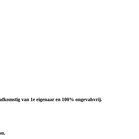
 afkomstig van 1e eigenaar en 100% ongevalsvrij.
on.