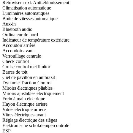
Retroviseur ext. Anti-éblouissement
Climatisation automatique
Luminaires automatiques
Boîte de vitesses automatique
Aux-in
Bluetooth audio
Ordinateur de bord
Indicateur de température extérieure
Accoudoir arrière
Accoudoir avant
Verrouillage centrale
Check control
Cruise control met limitor
Barres de toit
Ciel de pavillon en anthrazit
Dynamic Traction Control
Miroirs électriques pliables
Miroirs ajustables électriquement
Frein à main électrique
Hayon électrique arriere
Vitres électrique arriere
Vitres électriques avant
Réglage électrique des sièges
Elektronische schokdempercontrole
ESP