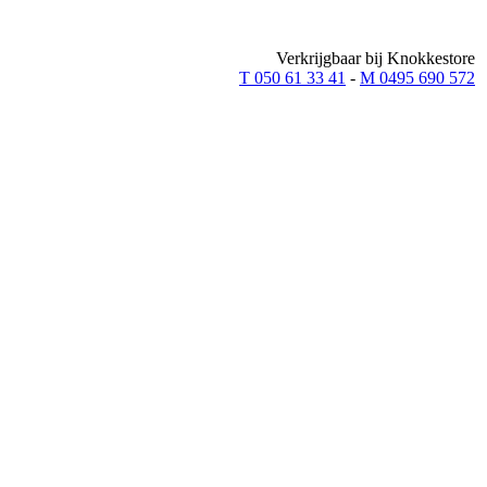
Verkrijgbaar bij Knokkestore
T 050 61 33 41
-
M 0495 690 572