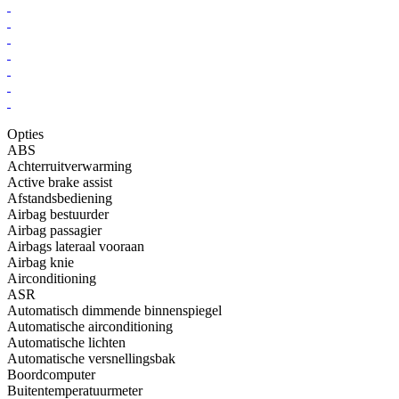
Opties
ABS
Achterruitverwarming
Active brake assist
Afstandsbediening
Airbag bestuurder
Airbag passagier
Airbags lateraal vooraan
Airbag knie
Airconditioning
ASR
Automatisch dimmende binnenspiegel
Automatische airconditioning
Automatische lichten
Automatische versnellingsbak
Boordcomputer
Buitentemperatuurmeter