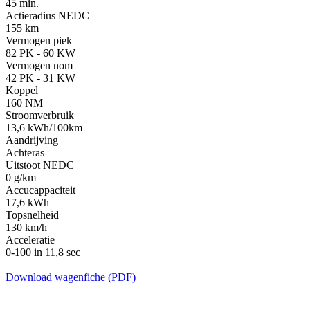
45 min.
Actieradius NEDC
155 km
Vermogen piek
82 PK - 60 KW
Vermogen nom
42 PK - 31 KW
Koppel
160 NM
Stroomverbruik
13,6 kWh/100km
Aandrijving
Achteras
Uitstoot NEDC
0 g/km
Accucappaciteit
17,6 kWh
Topsnelheid
130 km/h
Acceleratie
0-100 in 11,8 sec
Download wagenfiche (PDF)