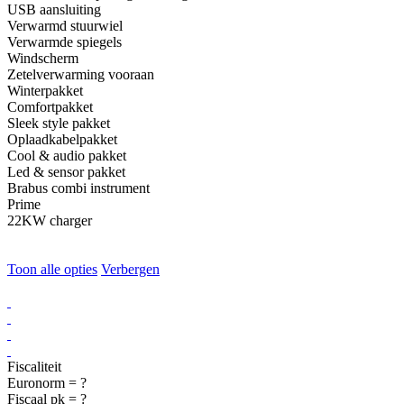
USB aansluiting
Verwarmd stuurwiel
Verwarmde spiegels
Windscherm
Zetelverwarming vooraan
Winterpakket
Comfortpakket
Sleek style pakket
Oplaadkabelpakket
Cool & audio pakket
Led & sensor pakket
Brabus combi instrument
Prime
22KW charger
Toon alle opties
Verbergen
Fiscaliteit
Euronorm = ?
Fiscaal pk = ?