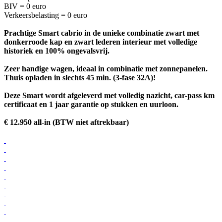
BIV = 0 euro
Verkeersbelasting = 0 euro
Prachtige Smart cabrio in de unieke combinatie zwart met
donkerroode kap en zwart lederen interieur met volledige
historiek en 100% ongevalsvrij.
Zeer handige wagen, ideaal in combinatie met zonnepanelen.
Thuis opladen in slechts 45 min. (3-fase 32A)!
Deze Smart wordt afgeleverd met volledig nazicht, car-pass km
certificaat en 1 jaar garantie op stukken en uurloon.
€ 12.950 all-in (BTW niet aftrekbaar)