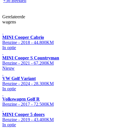
+36 Beelden
Gerelateerde
wagens
MINI Cooper Cabrio
Benzine - 2018 - 44.800KM
In optie
MINI Cooper S Countryman
Benzine - 2021 - 67.200KM
Nieuw
VW Golf Variant
Benzine - 2024 - 28.300KM
In optie
Volkswagen Golf R
Benzine - 2017 - 72.500KM
MINI Cooper 5 doors
Benzine - 2019 - 43.400KM
In optie