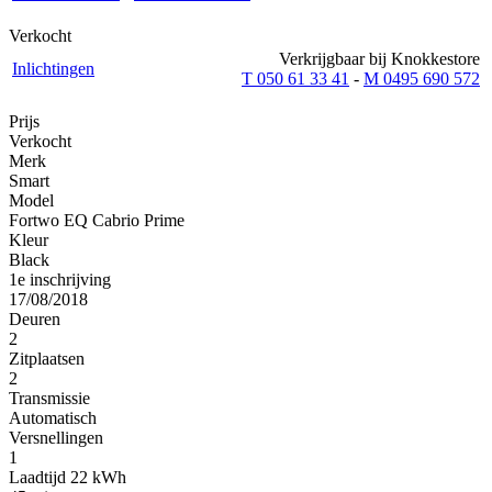
Verkocht
Verkrijgbaar bij Knokkestore
Inlichtingen
T 050 61 33 41
-
M 0495 690 572
Prijs
Verkocht
Merk
Smart
Model
Fortwo EQ Cabrio Prime
Kleur
Black
1e inschrijving
17/08/2018
Deuren
2
Zitplaatsen
2
Transmissie
Automatisch
Versnellingen
1
Laadtijd 22 kWh