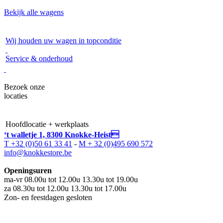
Bekijk alle wagens
Wij houden uw wagen in topconditie
Service & onderhoud
Bezoek onze
locaties
Hoofdlocatie + werkplaats
‘t walletje 1, 8300 Knokke-Heist
T +32 (0)50 61 33 41
-
M + 32 (0)495 690 572
info@knokkestore.be
Openingsuren
ma-vr 08.00u tot 12.00u 13.30u tot 19.00u
za 08.30u tot 12.00u 13.30u tot 17.00u
Zon- en feestdagen gesloten