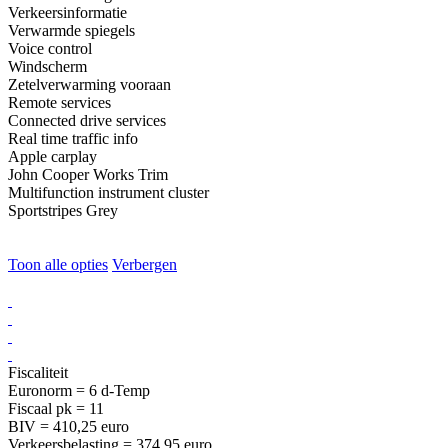
Verkeersinformatie
Verwarmde spiegels
Voice control
Windscherm
Zetelverwarming vooraan
Remote services
Connected drive services
Real time traffic info
Apple carplay
John Cooper Works Trim
Multifunction instrument cluster
Sportstripes Grey
Toon alle opties
Verbergen
Fiscaliteit
Euronorm = 6 d-Temp
Fiscaal pk = 11
BIV = 410,25 euro
Verkeersbelasting = 374,95 euro