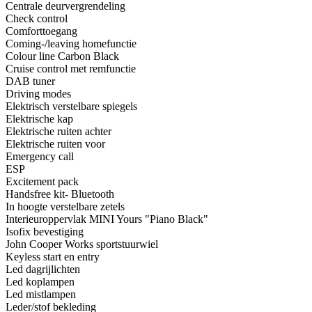
Centrale deurvergrendeling
Check control
Comforttoegang
Coming-/leaving homefunctie
Colour line Carbon Black
Cruise control met remfunctie
DAB tuner
Driving modes
Elektrisch verstelbare spiegels
Elektrische kap
Elektrische ruiten achter
Elektrische ruiten voor
Emergency call
ESP
Excitement pack
Handsfree kit- Bluetooth
In hoogte verstelbare zetels
Interieuroppervlak MINI Yours "Piano Black"
Isofix bevestiging
John Cooper Works sportstuurwiel
Keyless start en entry
Led dagrijlichten
Led koplampen
Led mistlampen
Leder/stof bekleding