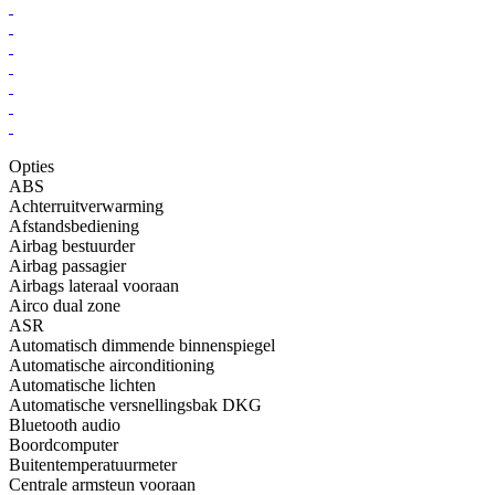
Opties
ABS
Achterruitverwarming
Afstandsbediening
Airbag bestuurder
Airbag passagier
Airbags lateraal vooraan
Airco dual zone
ASR
Automatisch dimmende binnenspiegel
Automatische airconditioning
Automatische lichten
Automatische versnellingsbak DKG
Bluetooth audio
Boordcomputer
Buitentemperatuurmeter
Centrale armsteun vooraan