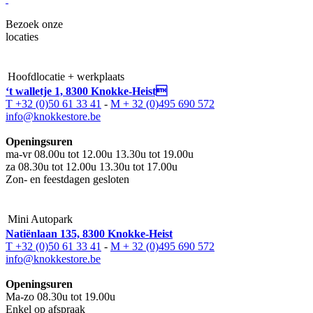
Bezoek onze
locaties
Hoofdlocatie + werkplaats
‘t walletje 1, 8300 Knokke-Heist
T +32 (0)50 61 33 41
-
M + 32 (0)495 690 572
info@knokkestore.be
Openingsuren
ma-vr 08.00u tot 12.00u 13.30u tot 19.00u
za 08.30u tot 12.00u 13.30u tot 17.00u
Zon- en feestdagen gesloten
Mini Autopark
Natiënlaan 135, 8300 Knokke-Heist
T +32 (0)50 61 33 41
-
M + 32 (0)495 690 572
info@knokkestore.be
Openingsuren
Ma-zo 08.30u tot 19.00u
Enkel op afspraak