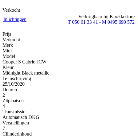
Verkocht
Verkrijgbaar bij Knokkestore
Inlichtingen
T 050 61 33 41
-
M 0495 690 572
Prijs
Verkocht
Merk
Mini
Model
Cooper S Cabrio JCW
Kleur
Midnight Black metallic
1e inschrijving
25/10/2020
Deuren
2
Zitplaatsen
4
Transmissie
Automatisch DKG
Versnellingen
7
Cilinderinhoud