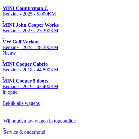
MINI Countryman C
Benzine - 2025 - 5.000KM
MINI John Cooper Works
Benzine - 2023 - 23.300KM
VW Golf Variant
Benzine - 2024 - 28.300KM
Nieuw
MINI Cooper Cabrio
Benzine - 2018 - 44.800KM
MINI Cooper 5 doors
Benzine - 2019 - 43.400KM
In optie
Bekijk alle wagens
Wij houden uw wagen in topconditie
Service & onderhoud