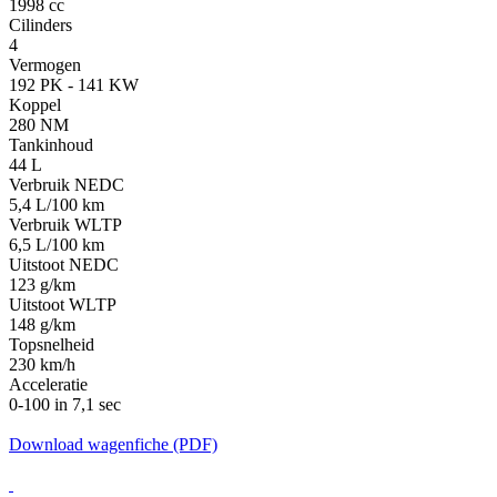
1998 cc
Cilinders
4
Vermogen
192 PK - 141 KW
Koppel
280 NM
Tankinhoud
44 L
Verbruik NEDC
5,4 L/100 km
Verbruik WLTP
6,5 L/100 km
Uitstoot NEDC
123 g/km
Uitstoot WLTP
148 g/km
Topsnelheid
230 km/h
Acceleratie
0-100 in 7,1 sec
Download wagenfiche (PDF)