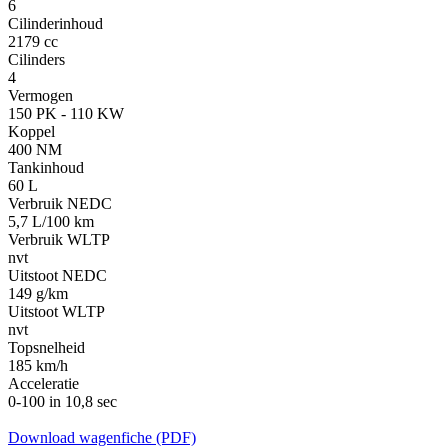
6
Cilinderinhoud
2179 cc
Cilinders
4
Vermogen
150 PK - 110 KW
Koppel
400 NM
Tankinhoud
60 L
Verbruik NEDC
5,7 L/100 km
Verbruik WLTP
nvt
Uitstoot NEDC
149 g/km
Uitstoot WLTP
nvt
Topsnelheid
185 km/h
Acceleratie
0-100 in 10,8 sec
Download wagenfiche (PDF)