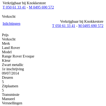
Verkrijgbaar bij Knokkestore
T 050 61 33 41
-
M 0495 690 572
Verkocht
Verkrijgbaar bij Knokkestore
Inlichtingen
T 050 61 33 41
-
M 0495 690 572
Prijs
Verkocht
Merk
Land Rover
Model
Range Rover Evoque
Kleur
Zwart metallic
1e inschrijving
09/07/2014
Deuren
5
Zitplaatsen
5
Transmissie
Manueel
Versnellingen