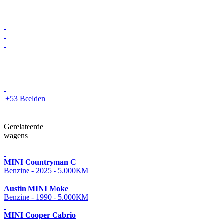
+53 Beelden
Gerelateerde
wagens
MINI Countryman C
Benzine - 2025 - 5.000KM
Austin MINI Moke
Benzine - 1990 - 5.000KM
MINI Cooper Cabrio