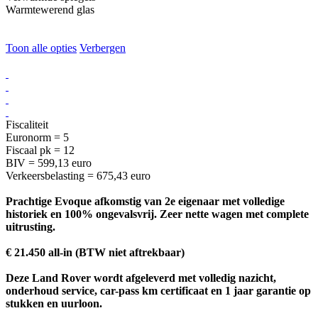
Warmtewerend glas
Toon alle opties
Verbergen
Fiscaliteit
Euronorm = 5
Fiscaal pk = 12
BIV = 599,13 euro
Verkeersbelasting = 675,43 euro
Prachtige Evoque afkomstig van 2e eigenaar met volledige
historiek en 100% ongevalsvrij. Zeer nette wagen met complete
uitrusting.
€ 21.450 all-in (BTW niet aftrekbaar)
Deze Land Rover wordt afgeleverd met volledig nazicht,
onderhoud service, car-pass km certificaat en 1 jaar garantie op
stukken en uurloon.