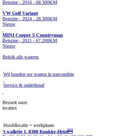
Benzine - 2016 - 68.300KM
VW Golf Variant
Benzine - 2024 - 28.300KM
Nieuw
MINI Cooper S Countryman
Benzine - 2021 - 67.200KM
Nieuw
Bekijk alle wagens
Wij houden uw wagen in topconditie
Service & onderhoud
Bezoek onze
locaties
Hoofdlocatie + werkplaats
‘t walletje 1, 8300 Knokke-Heist