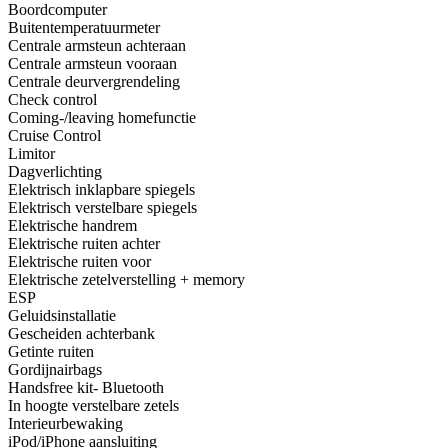
Boordcomputer
Buitentemperatuurmeter
Centrale armsteun achteraan
Centrale armsteun vooraan
Centrale deurvergrendeling
Check control
Coming-/leaving homefunctie
Cruise Control
Limitor
Dagverlichting
Elektrisch inklapbare spiegels
Elektrisch verstelbare spiegels
Elektrische handrem
Elektrische ruiten achter
Elektrische ruiten voor
Elektrische zetelverstelling + memory
ESP
Geluidsinstallatie
Gescheiden achterbank
Getinte ruiten
Gordijnairbags
Handsfree kit- Bluetooth
In hoogte verstelbare zetels
Interieurbewaking
iPod/iPhone aansluiting