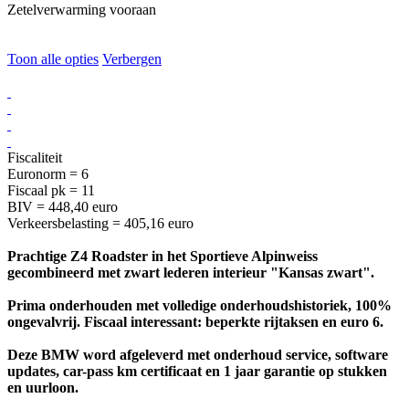
Zetelverwarming vooraan
Toon alle opties
Verbergen
Fiscaliteit
Euronorm = 6
Fiscaal pk = 11
BIV = 448,40 euro
Verkeersbelasting = 405,16 euro
Prachtige Z4 Roadster in het Sportieve Alpinweiss
gecombineerd met zwart lederen interieur "Kansas zwart".
Prima onderhouden met volledige onderhoudshistoriek, 100%
ongevalvrij. Fiscaal interessant: beperkte rijtaksen en euro 6.
Deze BMW word afgeleverd met onderhoud service, software
updates, car-pass km certificaat en 1 jaar garantie op stukken
en uurloon.