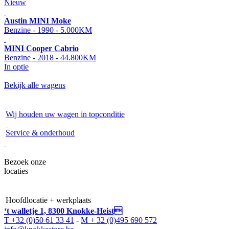
Nieuw
Austin MINI Moke
Benzine - 1990 - 5.000KM
MINI Cooper Cabrio
Benzine - 2018 - 44.800KM
In optie
Bekijk alle wagens
Wij houden uw wagen in topconditie
Service & onderhoud
Bezoek onze
locaties
Hoofdlocatie + werkplaats
‘t walletje 1, 8300 Knokke-Heist
T +32 (0)50 61 33 41
-
M + 32 (0)495 690 572