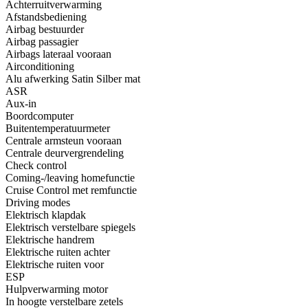
Achterruitverwarming
Afstandsbediening
Airbag bestuurder
Airbag passagier
Airbags lateraal vooraan
Airconditioning
Alu afwerking Satin Silber mat
ASR
Aux-in
Boordcomputer
Buitentemperatuurmeter
Centrale armsteun vooraan
Centrale deurvergrendeling
Check control
Coming-/leaving homefunctie
Cruise Control met remfunctie
Driving modes
Elektrisch klapdak
Elektrisch verstelbare spiegels
Elektrische handrem
Elektrische ruiten achter
Elektrische ruiten voor
ESP
Hulpverwarming motor
In hoogte verstelbare zetels